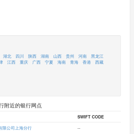
湖北
四川
陕西
湖南
山西
贵州
河南
黑龙江
津
江西
重庆
广西
宁夏
海南
青海
香港
西藏
行附近的银行网点
SWIFT CODE
有限公司上海分行
--