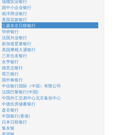
瑞穗实业银行
国中小企业银行
南洋商业银行
美国花旗银行
三菱东京日联银行
华侨银行
法国兴业银行
新加坡星展银行
美国摩根大通银行
三井住友银行
永亨银行
德意志银行
荷兰银行
国外换银行
中信银行国际（中国）有限公司
法国巴黎银行(中国)
中国外汇交易中心北京备份中心
中德住房储蓄银行
盘谷银行
中国银行(香港)
日本日联银行
集友银
美国银