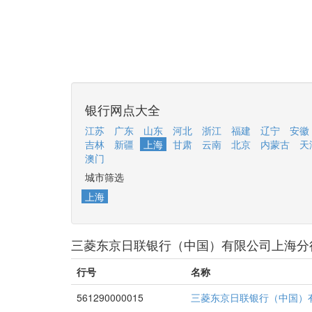
银行网点大全
江苏
广东
山东
河北
浙江
福建
辽宁
安徽
吉林
新疆
上海
甘肃
云南
北京
内蒙古
天
澳门
城市筛选
上海
三菱东京日联银行（中国）有限公司上海分
行号
名称
561290000015
三菱东京日联银行（中国）