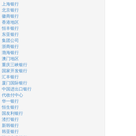
上海银行
北京银行
徽商银行
香港地区
恒丰银行
东亚银行
集团公司
浙商银行
渤海银行
澳门地区
重庆三峡银行
国家开发银行
汇丰银行
厦门国际银行
中国进出口银行
代收付中心
华一银行
恒生银行
国友利银行
渣打银行
新韩银行
韩亚银行