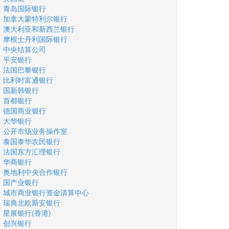
青岛国际银行
加拿大蒙特利尔银行
澳大利亚和新西兰银行
摩根士丹利国际银行
中央结算公司
平安银行
法国巴黎银行
比利时富通银行
国新韩银行
首都银行
德国商业银行
大华银行
公开市场业务操作室
泰国泰华农民银行
法国东方汇理银行
华商银行
奥地利中央合作银行
国产业银行
城市商业银行资金清算中心
瑞典北欧斯安银行
星展银行(香港)
创兴银行