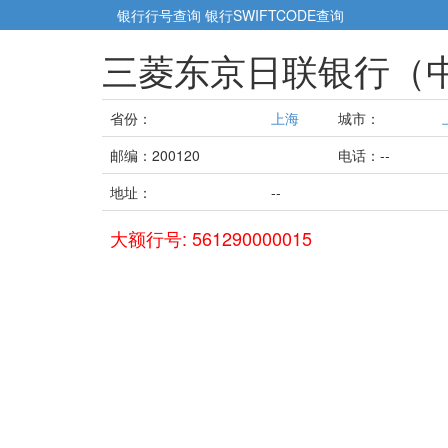
银行行号查询
银行SWIFTCODE查询
三菱东京日联银行（
省份：
上海
城市：
邮编：200120
电话：--
地址：
--
大额行号: 561290000015