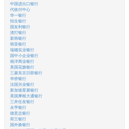
中国进出口银行
代收付中心
华一银行
恒生银行
国友利银行
渣打银行
新韩银行
韩亚银行
瑞穗实业银行
国中小企业银行
南洋商业银行
美国花旗银行
三菱东京日联银行
华侨银行
法国兴业银行
新加坡星展银行
美国摩根大通银行
三井住友银行
永亨银行
德意志银行
荷兰银行
国外换银行