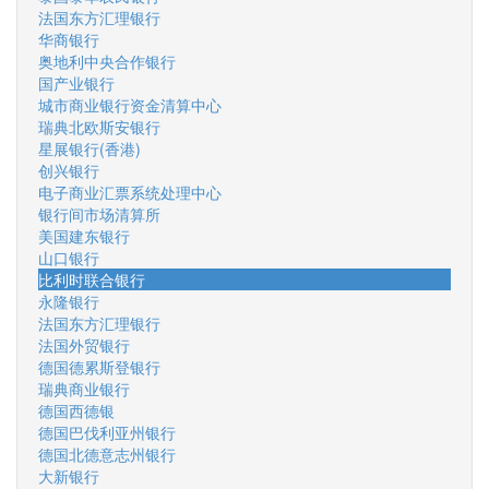
法国东方汇理银行
华商银行
奥地利中央合作银行
国产业银行
城市商业银行资金清算中心
瑞典北欧斯安银行
星展银行(香港)
创兴银行
电子商业汇票系统处理中心
银行间市场清算所
美国建东银行
山口银行
比利时联合银行
永隆银行
法国东方汇理银行
法国外贸银行
德国德累斯登银行
瑞典商业银行
德国西德银
德国巴伐利亚州银行
德国北德意志州银行
大新银行