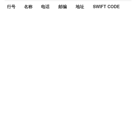
行号
名称
电话
邮编
地址
SWIFT CODE