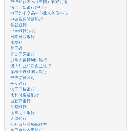
中信银行国际（中国）有限公司
法国巴黎银行(中国)
中国外汇交易中心北京备份中心
中德住房储蓄银行
盘谷银行
中国银行(香港)
日本日联银行
集友银
美国银
青岛国际银行
加拿大蒙特利尔银行
澳大利亚和新西兰银行
摩根士丹利国际银行
中央结算公司
平安银行
法国巴黎银行
比利时富通银行
国新韩银行
首都银行
德国商业银行
大华银行
公开市场业务操作室
泰国泰华农民银行