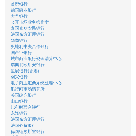
首都银行
德国商业银行
大华银行
公开市场业务操作室
泰国泰华农民银行
法国东方汇理银行
华商银行
奥地利中央合作银行
国产业银行
城市商业银行资金清算中心
瑞典北欧斯安银行
星展银行(香港)
创兴银行
电子商业汇票系统处理中心
银行间市场清算所
美国建东银行
山口银行
比利时联合银行
永隆银行
法国东方汇理银行
法国外贸银行
德国德累斯登银行