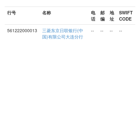
行号
名称
电
邮
地
SWIFT
话
编
址
CODE
561222000013
三菱东京日联银行(中
--
--
--
--
国)有限公司大连分行