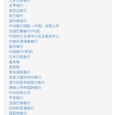
三井住友银行
永亨银行
德意志银行
荷兰银行
国外换银行
中信银行国际（中国）有限公司
法国巴黎银行(中国)
中国外汇交易中心北京备份中心
中德住房储蓄银行
盘谷银行
中国银行(香港)
日本日联银行
集友银
美国银
青岛国际银行
加拿大蒙特利尔银行
澳大利亚和新西兰银行
摩根士丹利国际银行
中央结算公司
平安银行
法国巴黎银行
比利时富通银行
国新韩银行